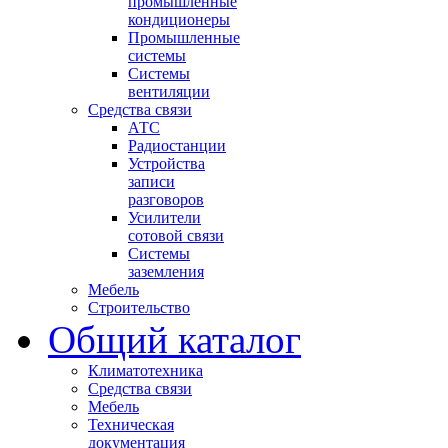
промышленные
кондиционеры
Промышленные
системы
Системы
вентиляции
Средства связи
АТС
Радиостанции
Устройства
записи
разговоров
Усилители
сотовой связи
Системы
заземления
Мебель
Строительство
Общий каталог
Климатотехника
Средства связи
Мебель
Техническая
документация