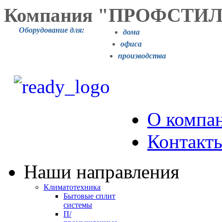
Компания "ПРОФСТИ
Оборудование для:
дома
офиса
производства
О компа
Контакт
Наши направления
Климатотехника
Бытовые сплит
системы
П/