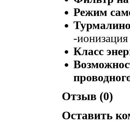
Режим сам
Турмали
-ионизация 
Класс энер
Возможн
проводного
Отзыв (0)
Оставить к