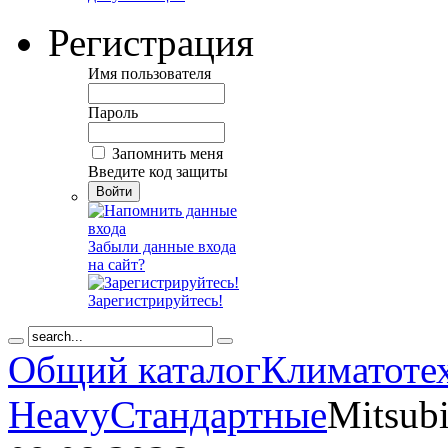
Регистрация
Имя пользователя
Пароль
Запомнить меня
Введите код защиты
Забыли данные входа
на сайт?
Зарегистрируйтесь!
Общий каталог
Климатоте
Heavy
Стандартные
Mitsub