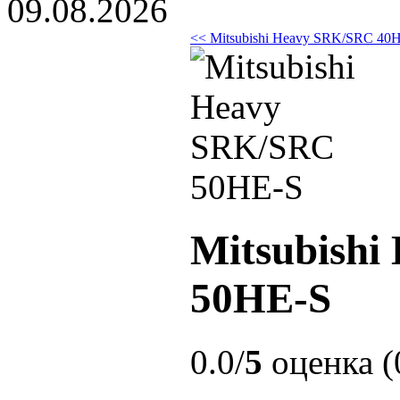
09.08.2026
<< Mitsubishi Heavy SRK/SRC 40
Mitsubish
50HE-S
0.0/
5
оценка (