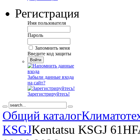
Регистрация
Имя пользователя
Пароль
Запомнить меня
Введите код защиты
Забыли данные входа
на сайт?
Зарегистрируйтесь!
Общий каталог
Климатоте
KSGJ
Kentatsu KSGJ 61H