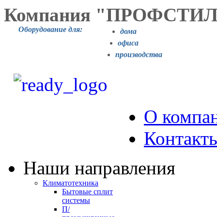
Компания "ПРОФСТИ
Оборудование для:
дома
офиса
производства
О компа
Контакт
Наши направления
Климатотехника
Бытовые сплит
системы
П/