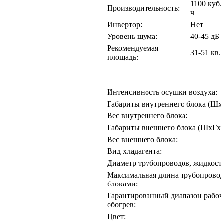
1100 куб.
Производительность:
ч
Инвертор:
Нет
Уровень шума:
40-45 дБ
Рекомендуемая
31-51 кв.
площадь:
Интенсивность осушки воздуха:
Габариты внутреннего блока (Ш
Вес внутреннего блока:
Габариты внешнего блока (ШхГхВ
Вес внешнего блока:
Вид хладагента:
Диаметр трубопроводов, жидкость
Максимальная длина трубопрово
блоками:
Гарантированный диапазон рабоч
обогрев:
Цвет: