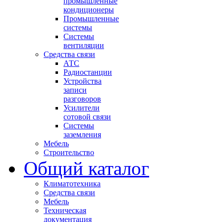
промышленные
кондиционеры
Промышленные
системы
Системы
вентиляции
Средства связи
АТС
Радиостанции
Устройства
записи
разговоров
Усилители
сотовой связи
Системы
заземления
Мебель
Строительство
Общий каталог
Климатотехника
Средства связи
Мебель
Техническая
документация