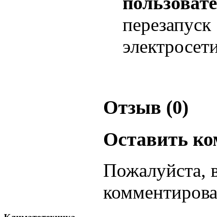
пользовате
перезапу
электросети
Отзыв (0)
Оставить к
Пожалуйста, 
комментирова