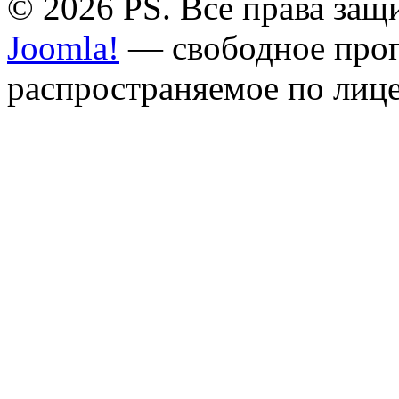
© 2026 PS. Все права за
Joomla!
— свободное прог
распространяемое по лиц