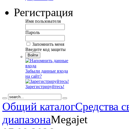
Регистрация
Имя пользователя
Пароль
Запомнить меня
Введите код защиты
Забыли данные входа
на сайт?
Зарегистрируйтесь!
Общий каталог
Средства с
диапазона
Megajet