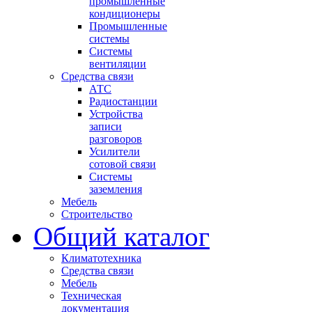
промышленные
кондиционеры
Промышленные
системы
Системы
вентиляции
Средства связи
АТС
Радиостанции
Устройства
записи
разговоров
Усилители
сотовой связи
Системы
заземления
Мебель
Строительство
Общий каталог
Климатотехника
Средства связи
Мебель
Техническая
документация