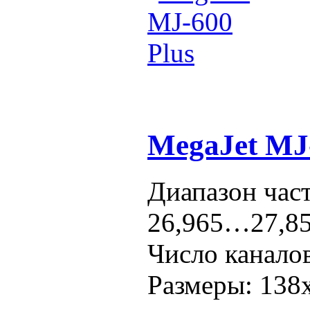
MegaJet MJ-
Диапазон част
26,965…27,8
Число каналов
Размеры: 138