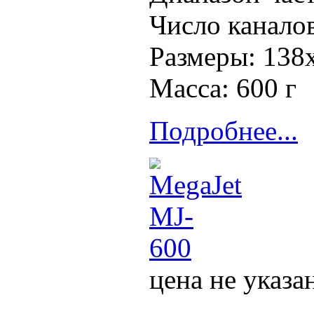
Число каналов
Размеры: 138
Масса: 600 г
Подробнее...
цена не указа