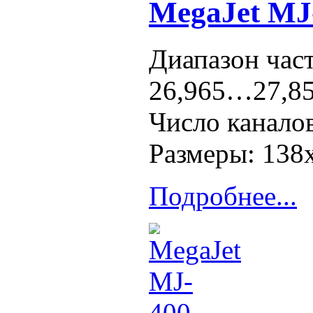
MegaJet MJ
Диапазон част
26,965…27,8
Число каналов
Размеры: 138
Подробнее...