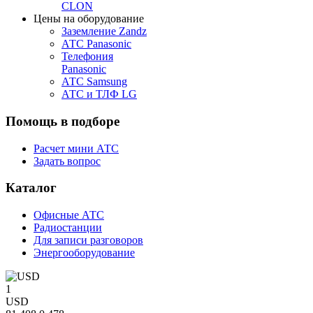
CLON
Цены на оборудование
Заземление Zandz
АТС Panasonic
Телефония
Panasonic
АТС Samsung
АТС и ТЛФ LG
Помощь
в подборе
Расчет мини АТС
Задать вопрос
Каталог
Офисные АТС
Радиостанции
Для записи разговоров
Энергооборудование
1
USD