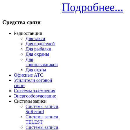
Подробнее...
Средства
связи
Радиостанции
Для такси
Для водителей
Для рыбалки
Для охраны
Для
горнолыжников
Для охоты
Офисные АТС
Усилители сотовой
связи
Системы заземления
Энергооборудование
Системы записи
Системы записи
SpRecord
Системы записи
TELEST
Системы записи