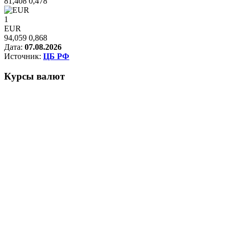
81,408
0,478
1
EUR
94,059
0,868
Дата:
07.08.2026
Источник:
ЦБ РФ
Курсы
валют