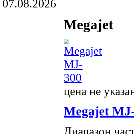
07.08.2026
Megajet
цена не указа
Megajet MJ
Диапазон час