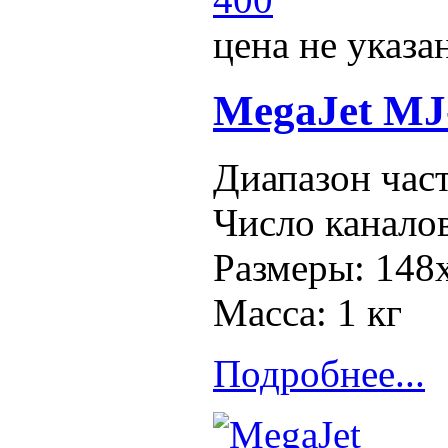
цена не указа
MegaJet MJ
Диапазон час
Число каналов
Размеры: 148
Масса: 1 кг
Подробнее...