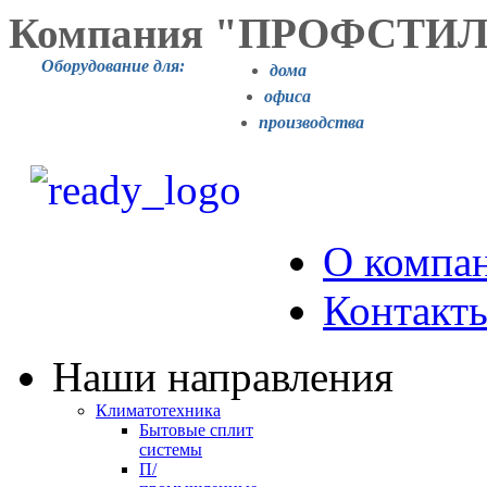
Компания "ПРОФСТИ
Оборудование для:
дома
офиса
производства
О компа
Контакт
Наши направления
Климатотехника
Бытовые сплит
системы
П/