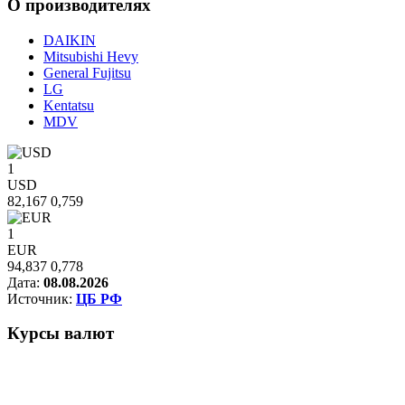
О
производителях
DAIKIN
Mitsubishi Hevy
General Fujitsu
LG
Kentatsu
MDV
1
USD
82,167
0,759
1
EUR
94,837
0,778
Дата:
08.08.2026
Источник:
ЦБ РФ
Курсы
валют