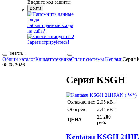
Введите код защиты
Забыли данные входа
на сайт?
Зарегистрируйтесь!
Общий каталог
Климатотехника
Сплит системы
Kentatsu
Серия
08.08.2026
Серия KSGH
Охлаждение:
2,05 кВт
Обогрев:
2,34 кВт
21 200
ЦЕНА
руб.
Kentatsu KSGH 21HF