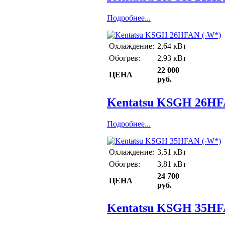
Подробнее...
Охлаждение:
2,64 кВт
Обогрев:
2,93 кВт
22 000
ЦЕНА
руб.
Kentatsu KSGH 26HF
Подробнее...
Охлаждение:
3,51 кВт
Обогрев:
3,81 кВт
24 700
ЦЕНА
руб.
Kentatsu KSGH 35HF