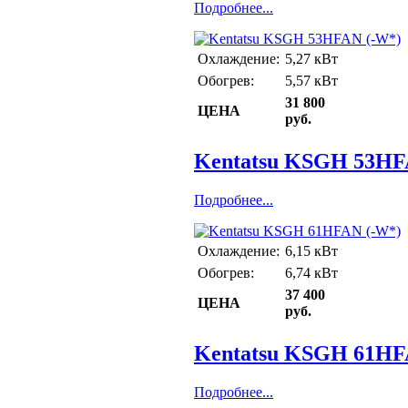
Подробнее...
Охлаждение:
5,27 кВт
Обогрев:
5,57 кВт
31 800
ЦЕНА
руб.
Kentatsu KSGH 53HF
Подробнее...
Охлаждение:
6,15 кВт
Обогрев:
6,74 кВт
37 400
ЦЕНА
руб.
Kentatsu KSGH 61HF
Подробнее...