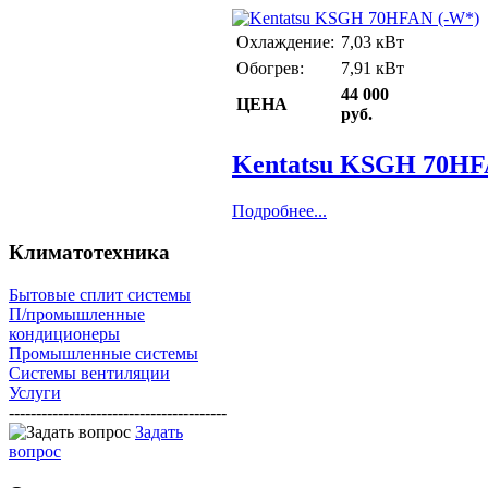
Охлаждение:
7,03 кВт
Обогрев:
7,91 кВт
44 000
ЦЕНА
руб.
Kentatsu KSGH 70HF
Подробнее...
Климатотехника
Бытовые сплит системы
П/промышленные
кондиционеры
Промышленные системы
Системы вентиляции
Услуги
----------------------------------------
Задать
вопрос