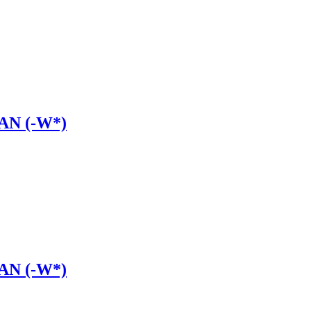
AN (-W*)
AN (-W*)