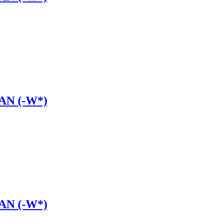
AN (-W*)
AN (-W*)