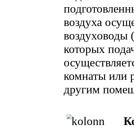
подготовленн
воздуха осуще
воздуховоды 
которых пода
осуществляет
комнаты или 
другим поме
К