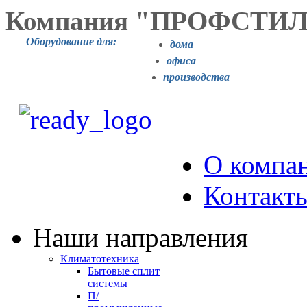
Компания "ПРОФСТИ
Оборудование для:
дома
офиса
производства
О компа
Контакт
Наши направления
Климатотехника
Бытовые сплит
системы
П/