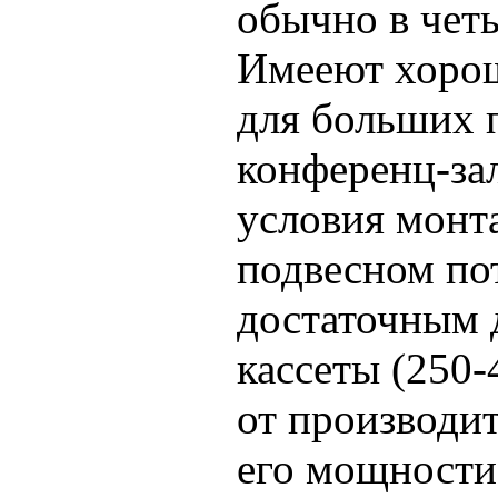
обычно в чет
Имееют хорош
для больших 
конференц-за
условия монта
подвесном по
достаточным 
кассеты (250-
от производи
его мощности