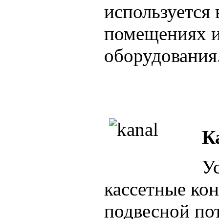
используется
помещениях и
оборудования
К
У
кассетные ко
подвесной по