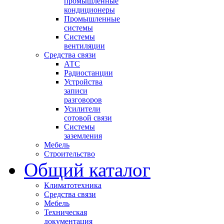
промышленные
кондиционеры
Промышленные
системы
Системы
вентиляции
Средства связи
АТС
Радиостанции
Устройства
записи
разговоров
Усилители
сотовой связи
Системы
заземления
Мебель
Строительство
Общий каталог
Климатотехника
Средства связи
Мебель
Техническая
документация