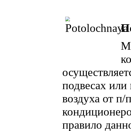
П
М
к
осуществляет
подвесах или
воздуха от п
кондиционеро
правило данн